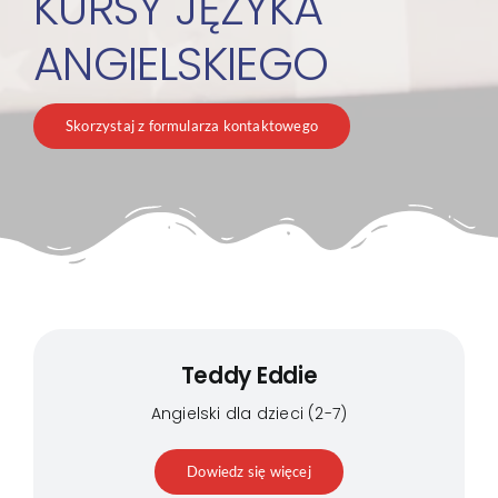
KURSY JĘZYKA
ANGIELSKIEGO
Skorzystaj z formularza kontaktowego
Teddy Eddie
Angielski dla dzieci (2-7)
Dowiedz się więcej