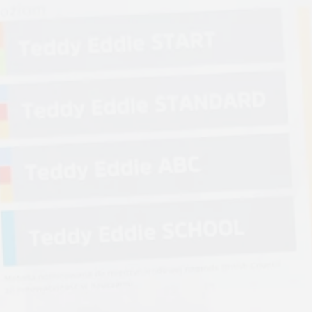
Obóz językowy
Zapisy
Cennik
Kontakt